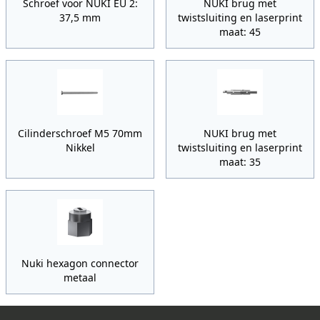
Schroef voor NUKI EU 2:
NUKI brug met
37,5 mm
twistsluiting en laserprint
maat: 45
Cilinderschroef M5 70mm
NUKI brug met
Nikkel
twistsluiting en laserprint
maat: 35
Nuki hexagon connector
metaal