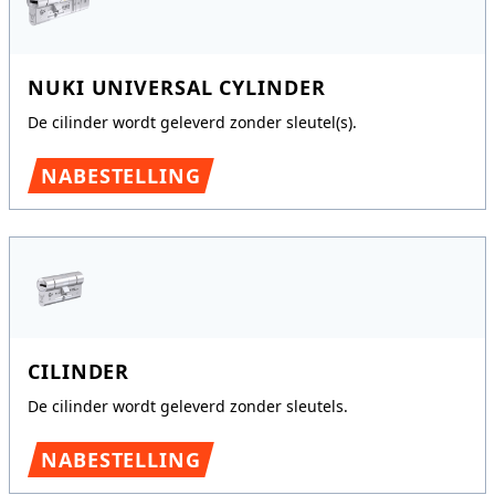
NUKI UNIVERSAL CYLINDER
De cilinder wordt geleverd zonder sleutel(s).
NABESTELLING
CILINDER
De cilinder wordt geleverd zonder sleutels.
NABESTELLING