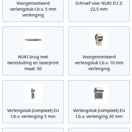
Voorgemonteerd
Schroef voor NUKI EU 2:
verlengstuk t.b.v. 5 mm
22,5 mm
verlenging
NUKI brug met
Voorgemonteerd
twistsluiting en laserprint
verlengstuk t.b.v. 10 mm
maat: 50
verlenging
Verlengstuk (compleet) EU
Verlengstuk (compleet) EU
t.b.v. verlenging 5 mm
t.b.v. verlenging 20 mm