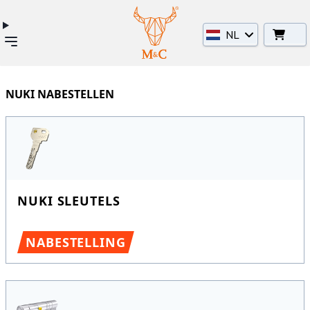
NL
NUKI NABESTELLEN
NUKI SLEUTELS
NABESTELLING